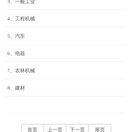
3、一般工业
4、工程机械
5、汽车
6、电器
7、农林机械
8、建材
首页
上一页
下一页
尾页