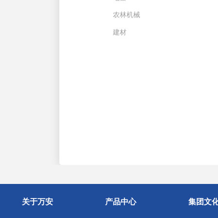
农林机械
建材
关于万安
产品中心
集团文