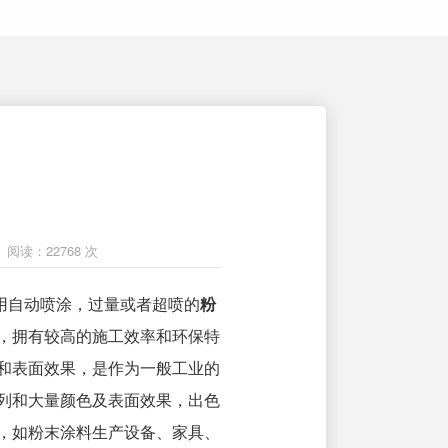
阅读：22768 次
用自动喷涂，过量或者超喷的
粉
，拥有较高的施工效率和环保特
和表面效果，是作为一般工业的
列和大量颜色及表面效果，出色
，如粉末涂料生产设备、家具、