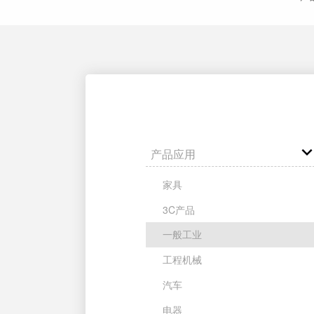
产品应用
家具
3C产品
一般工业
工程机械
汽车
电器