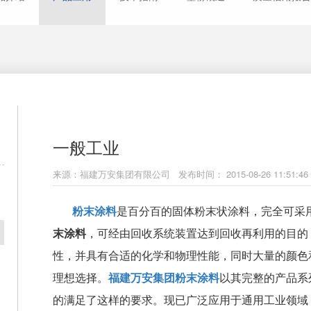
一般工业
来源：福建万安集团有限公司
发布时间： 2015-08-26 11:51:46
粉末涂料
是百分百的固体粉末状涂料，完全可采
末涂料
，可经由回收系统装置达到回收再利用的目的
性，并具有合适的化学和物理性能，同时大量的颜色
理想选择。
福建万安集团粉末涂料
以其完整的产品系
的满足了这样的要求。现已广泛应用于通用工业领域